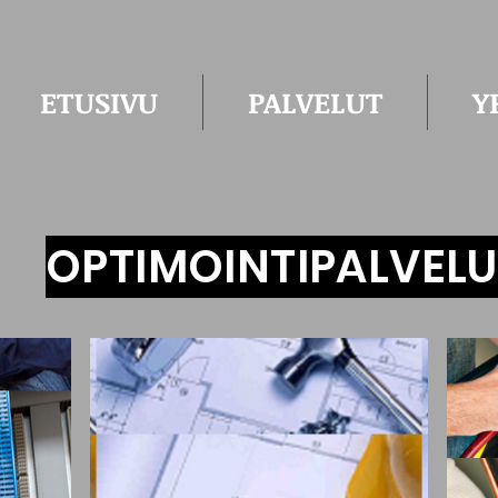
ETUSIVU
PALVELUT
Y
OPTIMOINTIPALVELU